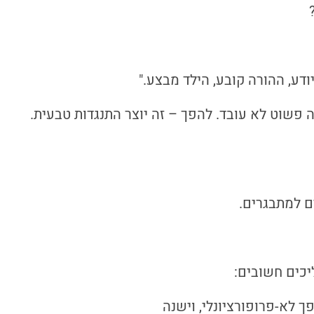
ודע, ההורה קובע, הילד מבצע."
ה פשוט לא עובד. להפך – זה יוצר התנגדות טבעית.
ם למתבגרים.
כים חשובים:
ך לא-פרופורציונלי, וישנה