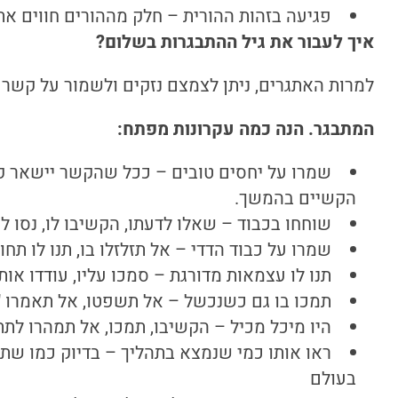
פגיעה בזהות ההורית – חלק מההורים חווים את
איך לעבור את גיל ההתבגרות בשלום?
למרות האתגרים, ניתן לצמצם נזקים ולשמור על קשר 
המתבגר. הנה כמה עקרונות מפתח:
שמרו על יחסים טובים – ככל שהקשר יישאר קר
הקשיים בהמשך.
שוחחו בכבוד – שאלו לדעתו, הקשיבו לו, נסו לה
שמרו על כבוד הדדי – אל תזלזלו בו, תנו לו תח
תנו לו עצמאות מדורגת – סמכו עליו, עודדו אות
תמכו בו גם כשנכשל – אל תשפטו, אל תאמרו "א
היו מיכל מכיל – הקשיבו, תמכו, אל תמהרו לתת
ראו אותו כמי שנמצא בתהליך – בדיוק כמו שתי
בעולם