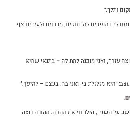
ום ותלך."
 ומגדלים הופכים למרוחקים, מרדנים ולעיתים אף
צה עזרה, ואני מוכנה לתת לה – בתנאי שהיא
: "היא מזלזלת בי, ואני בה. בעצם – להיפך."
ם
.
שב על העתיד, הילד חי את ההווה. ההורה רוצה