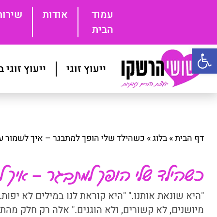
עמוד
אודות
שירות
הבית
פתח סרגל נגישות
ייעוץ זוגי
ייעוץ זוגי 
דף הבית
»
בלוג
»
כשהילד שלי הופך למתבגר – איך לשמור ע
כשהילד שלי הופך למתבגר – איך ל
"היא שונאת אותנו." "היא קוראת לנו במילים לא יפות.
מיושנים, לא קשורים, ולא הוגנים." אלה רק חלק מהתי