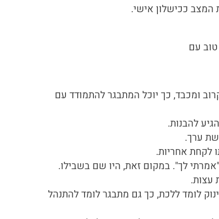
 המצב ככישלון אישי.
טוב עם
וב ומכבד, כך יוכל המתבגר להתמודד עם
גיע להבנות.
ושת ערך.
ו לקחת אחריות.
מרתי לך". במקום זאת, היו שם בשבילו.
 עצות.
נוק לומד ללכת, כך גם מתבגר לומד להתנהל