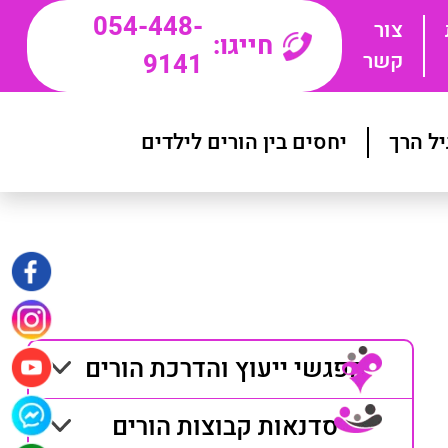
054-448-
צור
חייגו:
קשר
9141
יל הרך
יחסים בין הורים לילדים
מפגשי ייעוץ והדרכת הורים
סדנאות קבוצות הורים