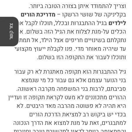
וצריך להתמודד איתן בצורה הטובה ביותר.
בקליניקה של שושי הרשקו –
מדריכת הורים
לילדים
בגיל ההתבגרות ובכלל, תוכלו לקבל את כל
הכלים על-מנת לצלוח את הגיל הזה בשלום. אם
נתקלתם בשינויים חריפים אצל הילד, אל תמתינו
עד שיהיה מאוחר מדי. פנו לקבלת ייעוץ מקצועי
ותוכלו לעבור את התקופה הזו בשלום.
גיל ההתבגרות הוא תקופה מאתגרת לא רק עבור
בני הנוער עצמם אלא גם עבור כל מי שנמצא
סביבתם, לרבות בני המשפחה מקרבה ראשונה.
ההורים מתכוננים לא מעט לקראת תקופה זו ועדיין
היא תהיה לא פשוטה מהרבה מאד היבטים. לא
בכדי יש ביקוש רב למציאת הדרכת הורים
למתבגרים, זאת על מנת למצוא את הדרך הנכונה
והמתאימה ביותר לדאוג לתקשורת טובה וחיובית