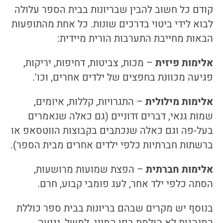
קודם כל חשוב להבין שבריונות בבית הספר עלולה
לבוא לידי ביטוי בדרכים שונות. כל אחת מהתופעות
הבאות מחייבת התערבות הורית מיידית:
אלימות פיזית
– מכות, צביטות, דחיפות, יריקות,
פגיעה מכוונת בחפצים של ילדים אחרים, וכו'.
אלימות מילולית
– התגרויות, קללות, איומים,
שמות גנאי, דברים זדוניים (גם כאלה שנאמרים
בעל-פה וגם כאלה שנכתבים בקבוצות הווטסאפ או
ברשתות חברתיות כלפי ילדים אחרים מבית הספר).
אלימות חברתית
– הפצת שמועות מרושעות,
הסתה כלפי ילד אחר, לעג פומבי קבוע, חרם.
בנוסף יש מקרים שבהם בריונות בבית ספר כוללת
התנהגות לא הולמת בפן המיני. למשל, נגיעה