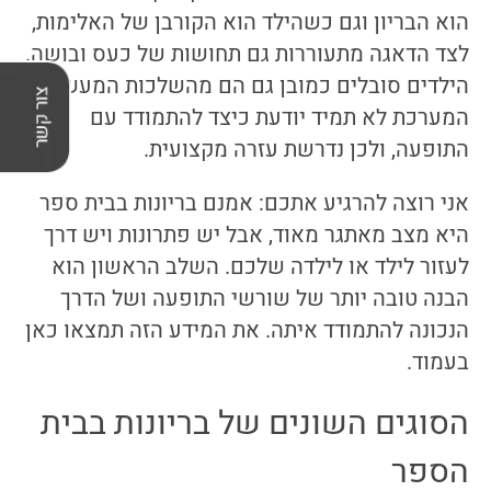
הוא הבריון וגם כשהילד הוא הקורבן של האלימות,
לצד הדאגה מתעוררות גם תחושות של כעס ובושה.
הילדים סובלים כמובן גם הם מהשלכות המעשים,
המערכת לא תמיד יודעת כיצד להתמודד עם
התופעה, ולכן נדרשת עזרה מקצועית.
אני רוצה להרגיע אתכם: אמנם בריונות בבית ספר
היא מצב מאתגר מאוד, אבל יש פתרונות ויש דרך
לעזור לילד או לילדה שלכם. השלב הראשון הוא
הבנה טובה יותר של שורשי התופעה ושל הדרך
הנכונה להתמודד איתה. את המידע הזה תמצאו כאן
בעמוד.
הסוגים השונים של בריונות בבית
הספר