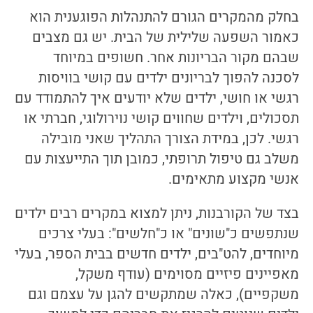
בחלק מהמקרים הגורם להתנהלות הפוגענית הוא
כאמור השפעה שלילית של הבית. יש גם מצבים
שבהם מקור הבריונות אחר. חשופים במיוחד
לסכנה להפוך לבריונים ילדים עם קושי בוויסות
רגשי או חושי, ילדים שלא יודעים איך להתמודד עם
תסכולים, וילדים שחווים קושי נוירולוגי, חברתי או
רגשי. לכן, במידת הצורך התהליך שאני מובילה
משלב גם טיפול תרופתי, כמובן תוך התייעצות עם
אנשי מקצוע מתאימים.
בצד של הקורבנות, ניתן למצוא במקרים רבים ילדים
שנתפשים כ"שונים" או כ"חלשים": בעלי צרכים
מיוחדים, להט"בים, ילדים חדשים בבית הספר, בעלי
מאפיינים פיזיים מסוימים (עודף משקל,
משקפיים), כאלה שמתקשים להגן על עצמם וגם