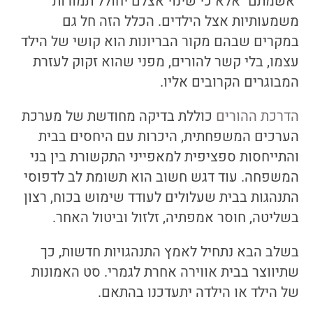
"אשמתם" אלא כי שינוי אצלם יחולל תמורות
משמעותיות אצל הילדים. הכלל הזה חל גם
במקרים שבהם מקור הבריונות הוא קושי של הילד
עצמו, בלי קשר להורים, מפני שהוא זקוק לעזרת
המבוגרים הקרובים אליו.
הדרכת ההורים
כוללת בדיקה מחודשת של מערכת
הערכים המשפחתית, היכרות עם היחסים בבית
והתייחסות ספציפית למאפייני התקשורת בין בני
המשפחה. עוד דגש חשוב הוא תשומת לב לדפוסי
התנהגות בבית שעלולים לעודד שימוש בכוח, רצון
בשליטה, חוסר אמפתיה, זלזול וביטול האחר.
בשלב הבא נתחיל לאמץ התנהגויות חדשות, כך
שתיווצר בבית אווירה אחרת לגמרי. סט האמונות
של הילד או הילדה יתעדכנו בהתאם.