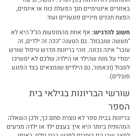
באזורים אינטימיים תוך הפעלת כוח או איומים,
הפצת תכנים מיניים פוגעניים ועוד.
חשוב להדגיש:
אף אחת מהתופעות הנ"ל היא לא
"מעשה שובבות". גם הטענה "ככה זה ילדים, זה
עובר" אינה נכונה. זוהי בריונות ונדרש טיפול שורש
יסודי על מנת שהילד או הילדה שלכם לא ימשיכו
לסבול (וכאמור, גם הילדים שנמצאים בצד הפוגע
סובלים).
שורשי הבריונות בגילאי בית
הספר
בריונות בבית ספר לא נוצרת סתם כך, ולכן השאלה
המהותית ביותר היא איך בעצם ילד או ילדה מגיעים
למצב שבו הם בוחרים לפגוע בבני גילם, באופן