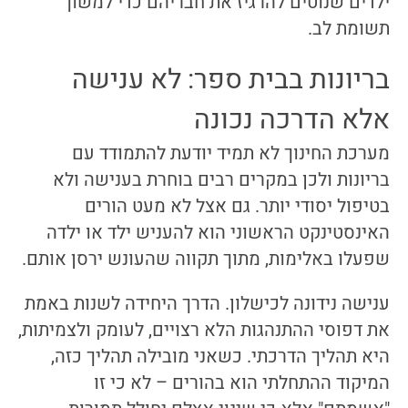
ילדים שנוטים להרגיז את חבריהם כדי למשוך
תשומת לב.
בריונות בבית ספר: לא ענישה
אלא הדרכה נכונה
מערכת החינוך לא תמיד יודעת להתמודד עם
בריונות ולכן במקרים רבים בוחרת בענישה ולא
בטיפול יסודי יותר. גם אצל לא מעט הורים
האינסטינקט הראשוני הוא להעניש ילד או ילדה
שפעלו באלימות, מתוך תקווה שהעונש ירסן אותם.
ענישה נידונה לכישלון. הדרך היחידה לשנות באמת
את דפוסי ההתנהגות הלא רצויים, לעומק ולצמיתות,
היא תהליך הדרכתי. כשאני מובילה תהליך כזה,
המיקוד ההתחלתי הוא בהורים – לא כי זו