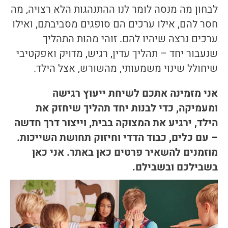
לבחון מה מנסה לומר לנו ההתנהגות הלא רצויה, מה
חסר להם, אילו ערכים הם סופגים מסביבתם, ואילו
ערכים נרצה שיהיו להם. זוהי מהות התהליך
שנעבור יחד – תהליך עדין, רגיש, מדויק ואפקטיבי
שיחולל שינוי משמעותי, מהשורש, אצל הילד.
אני מזמינה אתכם לשיחת ייעוץ רגישה
ומעמיקה, כדי לבנות יחד תהליך שיחזק את
הילד, ירגיע את המצוקה בבית, וייצור דרך חדשה
– עם כלים, כבוד הדדי וחיזוק תחושת השייכות.
מוזמנים להשאיר פרטים כאן באתר. אני כאן
בשבילכם ובשבילם.